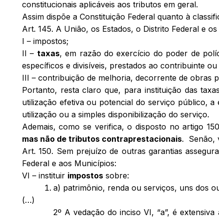
constitucionais aplicáveis aos tributos em geral.
Assim dispõe a Constituição Federal quanto à classifi
Art. 145. A União, os Estados, o Distrito Federal e o
I – impostos;
II –
taxas
, em razão do exercício do poder de políci
específicos e divisíveis, prestados ao contribuinte ou
III – contribuição de melhoria, decorrente de obras p
Portanto, resta claro que, para instituição das taxa
utilização efetiva ou potencial do serviço público, a 
utilização ou a simples disponibilização do serviço.
Ademais, como se verifica, o disposto no artigo 15
mas
não de tributos contraprestacionais
. Senão, 
Art. 150. Sem prejuízo de outras garantias assegura
Federal e aos Municípios:
VI – instituir
impostos
sobre:
a) patrimônio, renda ou serviços, uns dos ou
(…)
2º A vedação do inciso VI, “a”, é extensiva