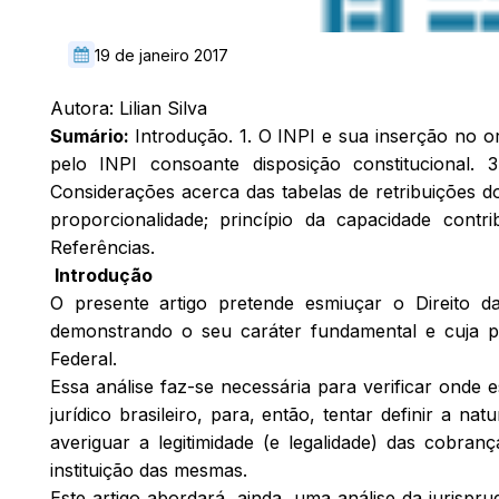
19 de janeiro 2017
Autora: Lilian Silva
Sumário:
Introdução. 1. O INPI e sua inserção no o
pelo INPI consoante disposição constitucional. 3
Considerações acerca das tabelas de retribuições do 
proporcionalidade; princípio da capacidade contri
Referências.
Introdução
O presente artigo pretende esmiuçar o Direito da
demonstrando o seu caráter fundamental e cuja 
Federal.
Essa análise faz-se necessária para verificar onde
jurídico brasileiro, para, então, tentar definir a nat
averiguar a legitimidade (e legalidade) das cobr
instituição das mesmas.
Este artigo abordará, ainda, uma análise da jurisp