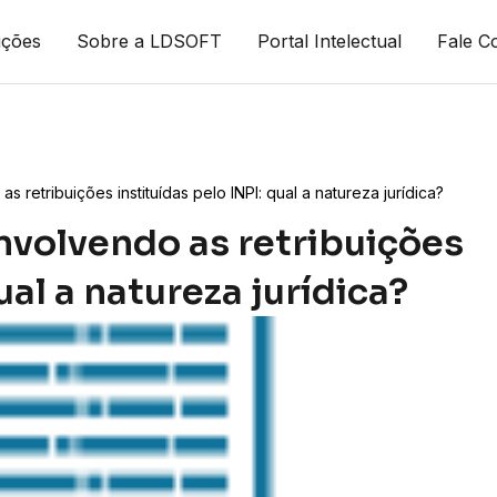
uções
Sobre a LDSOFT
Portal Intelectual
Fale C
s retribuições instituídas pelo INPI: qual a natureza jurídica?
nvolvendo as retribuições
ual a natureza jurídica?