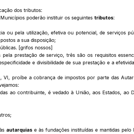
cação dos tributos:
s Municípios poderão instituir os seguintes
tributos
:
a ou pela utilização, efetiva ou potencial, de serviços pú
 postos a sua disposição;
úblicas. [grifos nossos]
s pela prestação de serviço, três são os requisitos essenci
especificidade e divisibilidade de sua prestação e a efetivid
0, VI, proíbe a cobrança de impostos por parte das Autar
vejamos:
das ao contribuinte, é vedado à União, aos Estados, ao Di
tros;
 às
autarquias
e às fundações instituídas e mantidas pelo