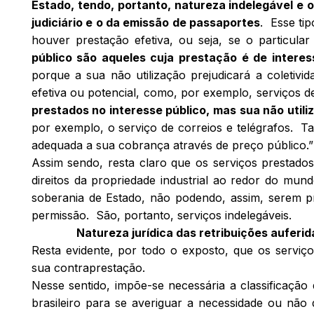
Estado, tendo, portanto, natureza indelegável e o
judiciário e o da emissão de passaportes
. Esse ti
houver prestação efetiva, ou seja, se o particular
público são aqueles cuja prestação é de interes
porque a sua não utilização prejudicará a coletivid
efetiva ou potencial, como, por exemplo, serviços d
prestados no interesse público, mas sua não utili
por exemplo, o serviço de correios e telégrafos. T
adequada a sua cobrança através de preço público.” 
Assim sendo, resta claro que os serviços prestad
direitos da propriedade industrial ao redor do mun
soberania de Estado, não podendo, assim, serem pr
permissão. São, portanto, serviços indelegáveis.
Natureza jurídica das retribuições auferid
Resta evidente, por todo o exposto, que os serviço
sua contraprestação.
Nesse sentido, impõe-se necessária a classificação
brasileiro para se averiguar a necessidade ou não 