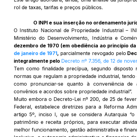
rol de taxas, tarifas e preços públicos.
O INPI e sua inserção no ordenamento jurí
O Instituto Nacional de Propriedade Industrial – 
Ministério do Desenvolvimento, Indústria e Comér
dezembro de 1970 (em obediência ao princípio da
de janeiro de 1971
,
parcialmente revogado pelo
Decr
integralmente pelo
Decreto nº 7.356, de 12 de nov
Tem como finalidade precípua, segundo disposto n
normas que regulam a propriedade industrial, tendo 
como pronunciar-se quanto à conveniência de as
convênios e acordos sobre propriedade industrial”.
Muito embora o Decreto-Lei nº 200, de 25 de fever
Federal, estabelece diretrizes para a Reforma Adm
artigo 5º, inciso I, que se considera Autarquia
“
o 
patrimônio e receita próprios, para executar ativi
melhor funcionamento, gestão administrativa e financ