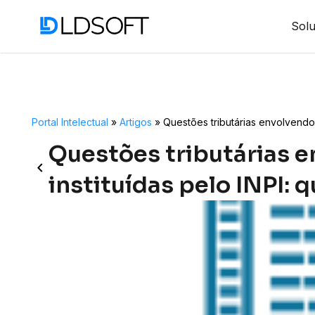
Sol
Portal Intelectual
»
Artigos
»
Questões tributárias envolvendo a
Questões tributárias e
keyboard_arrow_left
instituídas pelo INPI: q