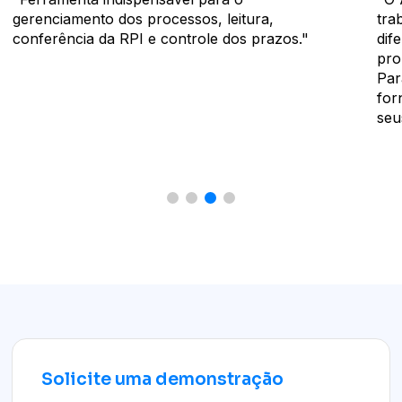
gerenciamento dos processos, leitura,
tra
conferência da RPI e controle dos prazos."
dif
pro
Par
for
seu
Solicite uma demonstração