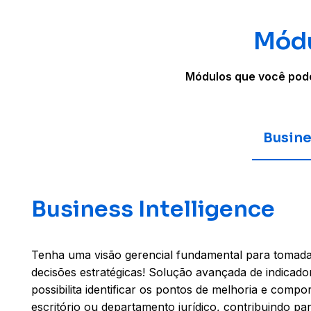
Módu
Módulos que você pode
Busine
Business Intelligence
Tenha uma visão gerencial fundamental para tomad
decisões estratégicas! Solução avançada de indica
possibilita identificar os pontos de melhoria e comp
escritório ou departamento jurídico, contribuindo par