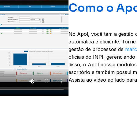
Como o Apo
No Apol, você tem a gestão d
automática e eficiente. Torn
gestão de processos de
marc
oficiais do INPI, gerenciando
disso, o Apol possui módulos
escritório e também possui m
Assista ao vídeo ao lado para