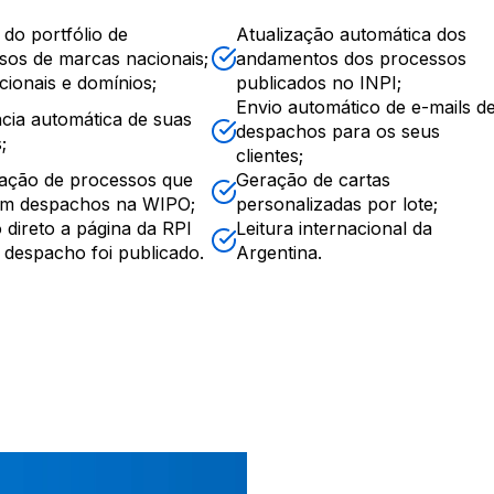
 do portfólio de
Atualização automática dos
sos de marcas nacionais;
andamentos dos processos
cionais e domínios;
publicados no INPI;
Envio automático de e-mails d
ncia automática de suas
despachos para os seus
;
clientes;
zação de processos que
Geração de cartas
m despachos na WIPO;
personalizadas por lote;
 direto a página da RPI
Leitura internacional da
 despacho foi publicado.
Argentina.