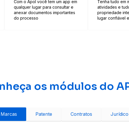
Com o Apol você tem um app em
Tenha tudo em 
qualquer lugar para consultar e
atividades e tud
anexar documentos importantes
propriedade int
do processo
lugar confiável 
nheça os módulos do A
Marcas
Patente
Contratos
Jurídico