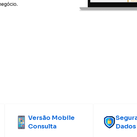
negócio.
Versão Mobile
Segur
Consulta
Dados