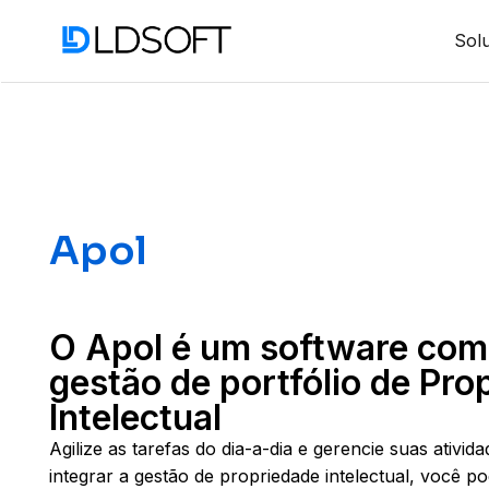
Sol
Apol
O Apol é um software com
gestão de portfólio de Pro
Intelectual
Agilize as tarefas do dia-a-dia e gerencie suas ativid
integrar a gestão de propriedade intelectual, você p