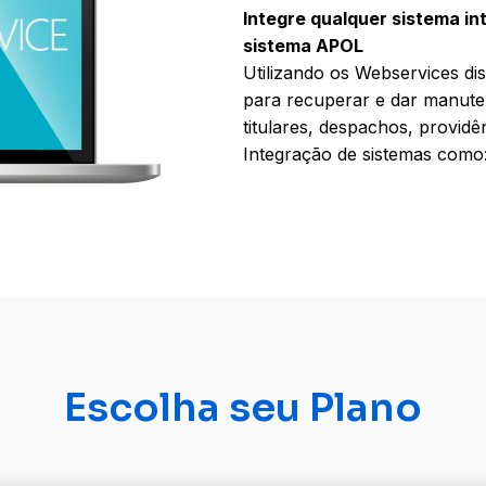
Integre qualquer sistema i
sistema APOL
Utilizando os Webservices di
para recuperar e dar manute
titulares, despachos, providê
Integração de sistemas como
Escolha seu Plano