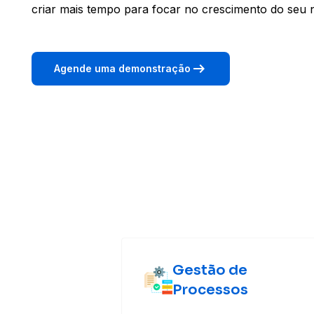
criar mais tempo para focar no crescimento do seu 
arrow_right_alt
Agende uma demonstração
Gestão de
Processos