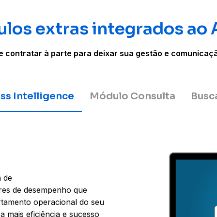
los extras integrados ao
 contratar à parte para deixar sua gestão e comunicação
ss Intelligence
Módulo Consulta
Busc
a de
dores de desempenho que
ortamento operacional do seu
a mais eficiência e sucesso