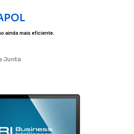
 APOL
 ainda mais eficiente.
a Junta