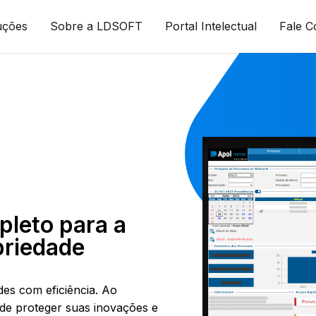
uções
Sobre a LDSOFT
Portal Intelectual
Fale 
pleto para a
priedade
ades com eficiência. Ao
ode proteger suas inovações e