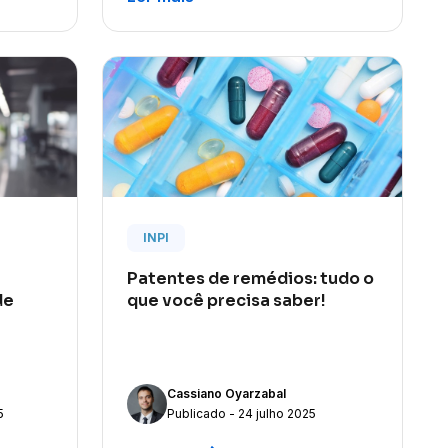
INPI
Patentes de remédios: tudo o
de
que você precisa saber!
Cassiano Oyarzabal
5
Publicado - 24 julho 2025