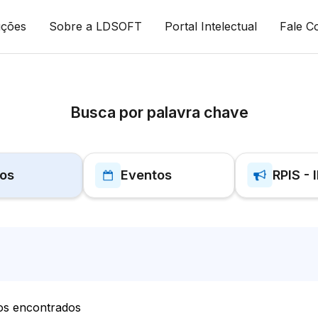
uções
Sobre a LDSOFT
Portal Intelectual
Fale C
Busca por palavra chave
gos
Eventos
RPIS - 
os encontrados