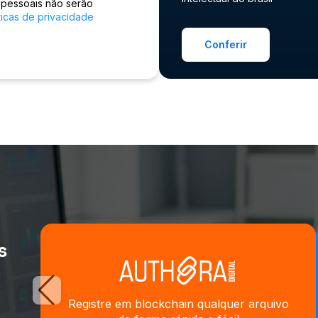
 pessoais não serão
ticas de privacidade
Conferir
s
Registre em blockchain qualquer arquivo