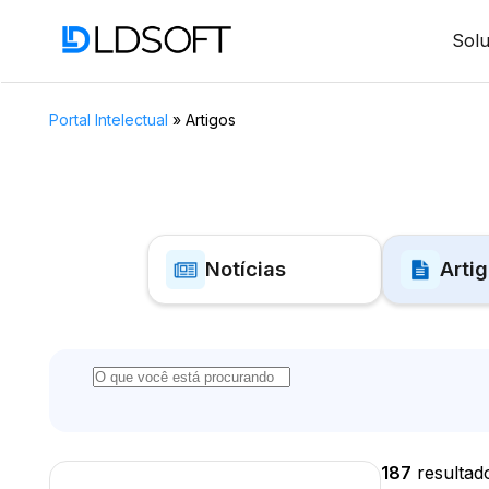
Sol
Portal Intelectual
»
Artigos
Notícias
Arti
187
resultad