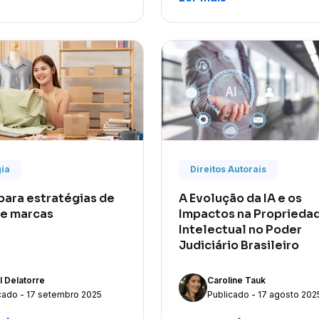
ia
Direitos Autorais
 para estratégias de
A Evolução da IA e os
de marcas
Impactos na Proprieda
Intelectual no Poder
Judiciário Brasileiro
l Delatorre
Caroline Tauk
cado - 17 setembro 2025
Publicado - 17 agosto 202