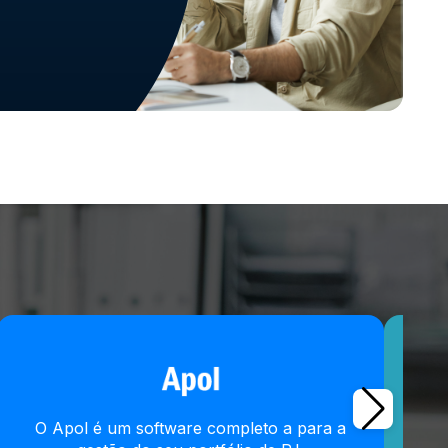
O Apol é um software completo a para a