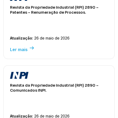
Revista da Propriedade Industrial (RPI) 2890 –
Patentes – Renumeração de Processos.
Atualização:
26 de maio de 2026
arrow_right_alt
Ler mais
Revista da Propriedade Industrial (RPI) 2890 –
Comunicados INPI.
Atualização:
26 de maio de 2026