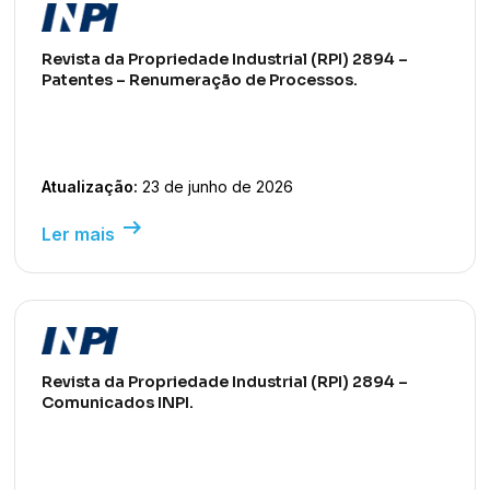
Revista da Propriedade Industrial (RPI) 2894 –
Patentes – Renumeração de Processos.
Atualização:
23 de junho de 2026
arrow_right_alt
Ler mais
Revista da Propriedade Industrial (RPI) 2894 –
Comunicados INPI.