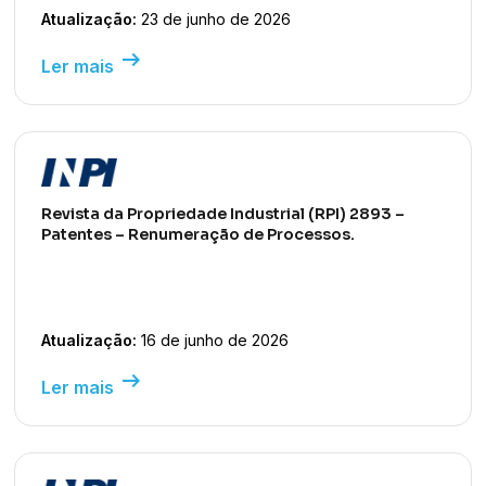
Atualização:
23 de junho de 2026
arrow_right_alt
Ler mais
Revista da Propriedade Industrial (RPI) 2893 –
Patentes – Renumeração de Processos.
Atualização:
16 de junho de 2026
arrow_right_alt
Ler mais