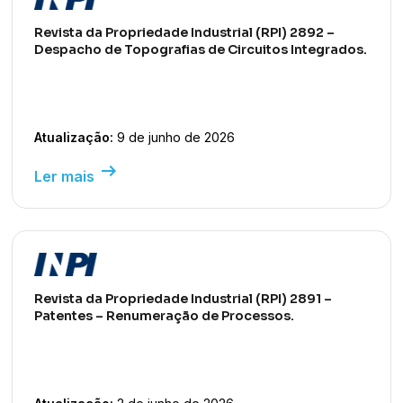
Revista da Propriedade Industrial (RPI) 2892 –
Despacho de Topografias de Circuitos Integrados.
Atualização:
9 de junho de 2026
arrow_right_alt
Ler mais
Revista da Propriedade Industrial (RPI) 2891 –
Patentes – Renumeração de Processos.