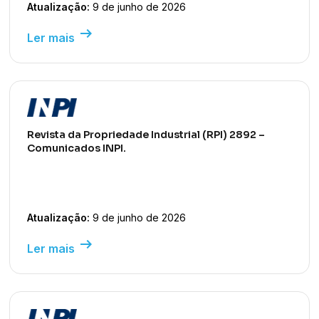
Atualização:
9 de junho de 2026
arrow_right_alt
Ler mais
Revista da Propriedade Industrial (RPI) 2892 –
Comunicados INPI.
Atualização:
9 de junho de 2026
arrow_right_alt
Ler mais