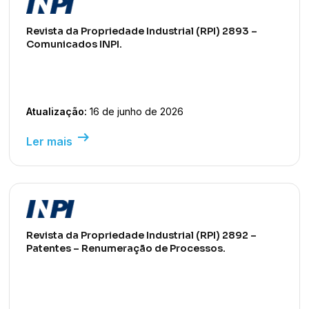
Revista da Propriedade Industrial (RPI) 2893 –
Comunicados INPI.
Atualização:
16 de junho de 2026
arrow_right_alt
Ler mais
Revista da Propriedade Industrial (RPI) 2892 –
Patentes – Renumeração de Processos.