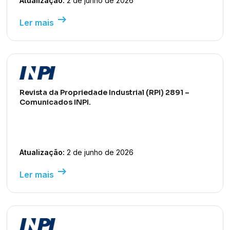
Atualização:
2 de junho de 2026
arrow_right_alt
Ler mais
Revista da Propriedade Industrial (RPI) 2891 –
Comunicados INPI.
Atualização:
2 de junho de 2026
arrow_right_alt
Ler mais